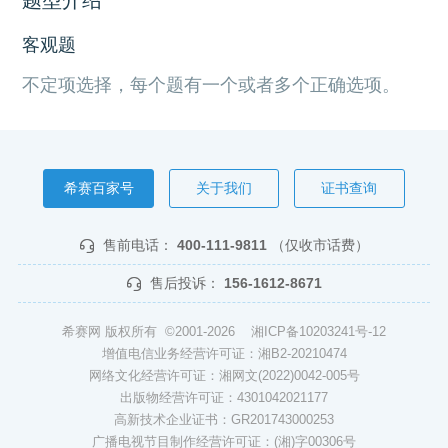
客观题
不定项选择，每个题有一个或者多个正确选项。
希赛百家号
关于我们
证书查询
售前电话：
400-111-9811
（仅收市话费）
售后投诉：
156-1612-8671
希赛网 版权所有 ©2001-2026
湘ICP备10203241号-12
增值电信业务经营许可证：湘B2-20210474
网络文化经营许可证：湘网文(2022)0042-005号
出版物经营许可证：4301042021177
高新技术企业证书：GR201743000253
广播电视节目制作经营许可证：(湘)字00306号