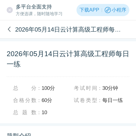
多平台全面支持
下载APP
小程序
方便选课，随时随地学习
2026年05月14日云计算高级工程师每日一练
2026年05月14日云计算高级工程师每日
一练
总分
：
100分
考试时间
：
30分钟
合格分数
：
60分
试卷类型
：
每日一练
总题数
：
10
题型介绍