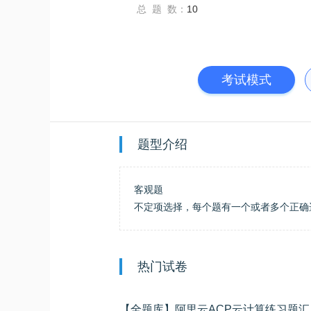
总 题 数：
10
考试模式
题型介绍
客观题
不定项选择，每个题有一个或者多个正确
热门试卷
【全题库】阿里云ACP云计算练习题