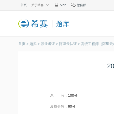
首页
关于希赛
APP
微信群
题库
首页 >
题库 >
职业考证 >
阿里云认证 >
高级工程师（阿里云A
2
总 分：
100分
及格分数：
60分