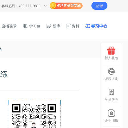
登录
客服热线：400-111-9811
直播课堂
学习包
题库
资料
练
新人礼包
一练
课程咨询
学员服务
企业团报