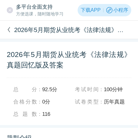
多平台全面支持
下载APP
小程序
方便选课，随时随地学习
2026年5月期货从业统考《法律法规》真题回忆版及答案
2026年5月期货从业统考《法律法规》
真题回忆版及答案
总分
：
92.5分
考试时间
：
100分钟
合格分数
：
0分
试卷类型
：
历年真题
总题数
：
116
题型介绍