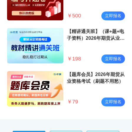
试
￥
500
立即报名
【精讲通关班】（课+题+电
子资料）2026年期货从业资
格考试
￥
198
立即报名
【题库会员】2026年期货从
业资格考试（刷题不用愁）
￥
79
立即报名