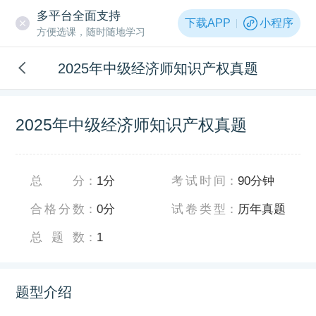
多平台全面支持
下载APP
小程序
方便选课，随时随地学习
2025年中级经济师知识产权真题
2025年中级经济师知识产权真题
总分
：
1分
考试时间
：
90分钟
合格分数
：
0分
试卷类型
：
历年真题
总题数
：
1
题型介绍