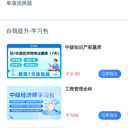
单项选择题
自我提升-学习包
中级知识产权题库
￥
9.90
立即报名
工商管理全科
￥
598
立即报名