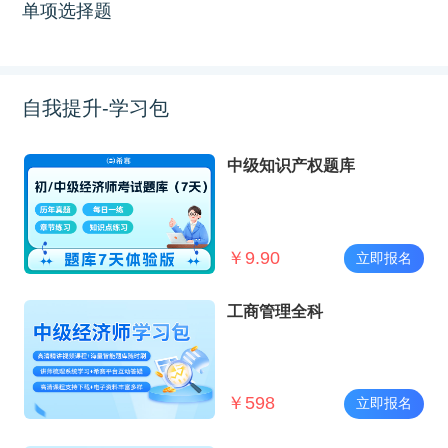
单项选择题
自我提升-学习包
中级知识产权题库
￥
9.90
立即报名
工商管理全科
￥
598
立即报名