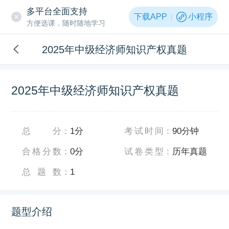
多平台全面支持
下载APP
小程序
方便选课，随时随地学习
2025年中级经济师知识产权真题
2025年中级经济师知识产权真题
总分
：
1分
考试时间
：
90分钟
合格分数
：
0分
试卷类型
：
历年真题
总题数
：
1
题型介绍