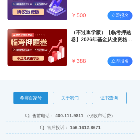
试
￥
500
立即报名
（不过重学版）【临考押题
卷】2026年基金从业资格考
试
￥
388
立即报名
希赛百家号
关于我们
证书查询
售前电话：
400-111-9811
（仅收市话费）
售后投诉：
156-1612-8671