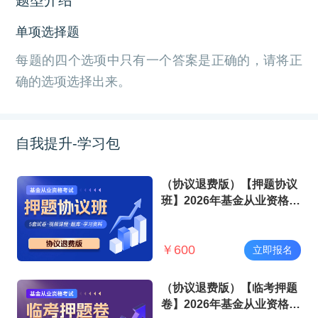
单项选择题
每题的四个选项中只有一个答案是正确的，请将正
确的选项选择出来。
自我提升-学习包
（协议退费版）【押题协议
班】2026年基金从业资格考
试
￥
600
立即报名
（协议退费版）【临考押题
卷】2026年基金从业资格考