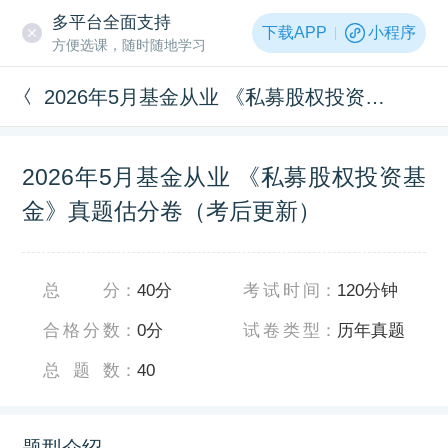
多平台全面支持
下载APP
小程序
方便选课，随时随地学习
2026年5月基金从业 《私募股权投资基金》真题估分卷（考后更新）
2026年5月基金从业 《私募股权投资基
金》真题估分卷（考后更新）
总分
：
40分
考试时间
：
120分钟
合格分数
：
0分
试卷类型
：
历年真题
总题数
：
40
题型介绍