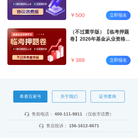
试
￥
500
立即报名
（不过重学版）【临考押题
卷】2026年基金从业资格考
试
￥
388
立即报名
希赛百家号
关于我们
证书查询
售前电话：
400-111-9811
（仅收市话费）
售后投诉：
156-1612-8671