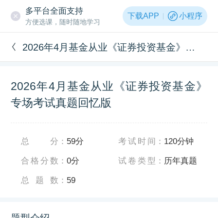
多平台全面支持
下载APP
小程序
方便选课，随时随地学习
2026年4月基金从业《证券投资基金》专场考试真题回忆版
2026年4月基金从业《证券投资基金》
专场考试真题回忆版
总分
：
59分
考试时间
：
120分钟
合格分数
：
0分
试卷类型
：
历年真题
总题数
：
59
题型介绍