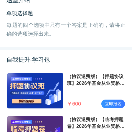
单项选择题
每题的四个选项中只有一个答案是正确的，请将正
确的选项选择出来。
自我提升-学习包
（协议退费版）【押题协议
班】2026年基金从业资格考
试
￥
600
立即报名
（协议退费版）【临考押题
卷】2026年基金从业资格考