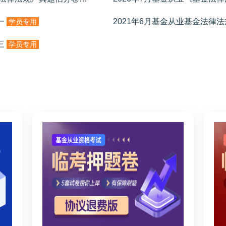
一
2021年6月基金从业基金法律
学员专用
三
学员专用