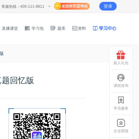
登录
客服热线：400-111-9811
直播课堂
学习包
题库
资料
版
新人礼包
真题回忆版
课程咨询
学员服务
企业团报