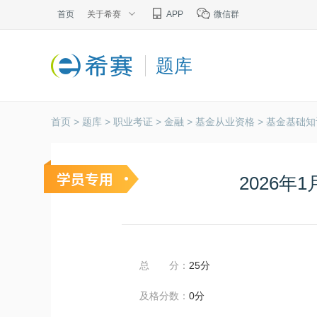
首页
关于希赛
APP
微信群
题库
首页 >
题库 >
职业考证 >
金融 >
基金从业资格 >
基金基础知
2026
总 分：
25分
及格分数：
0分