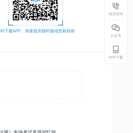
电话咨询
码下载APP，海量题库随时随地想刷就刷
公众号
APP下载
2026年7月基金从业《基金法律法规》专场考试真题回忆版
学员专用