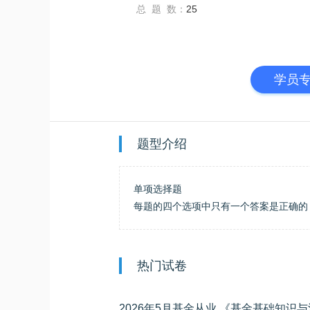
总 题 数：
25
学员
题型介绍
单项选择题
每题的四个选项中只有一个答案是正确的
热门试卷