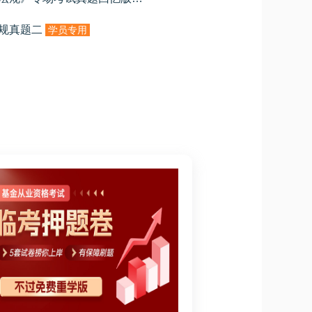
法规真题二
学员专用