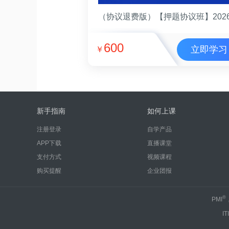
600
立即学习
￥
新手指南
如何上课
注册登录
自学产品
APP下载
直播课堂
支付方式
视频课程
购买提醒
企业团报
®
PMI
IT