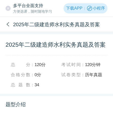
多平台全面支持
下载APP
小程序
方便选课，随时随地学习
2025年二级建造师水利实务真题及答案
2025年二级建造师水利实务真题及答案
总分
：
120分
考试时间
：
120分钟
合格分数
：
0分
试卷类型
：
历年真题
总题数
：
34
题型介绍