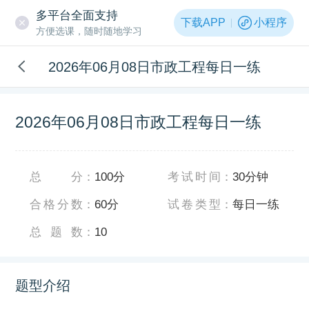
多平台全面支持
下载APP
小程序
方便选课，随时随地学习
2026年06月08日市政工程每日一练
2026年06月08日市政工程每日一练
总分
：
100分
考试时间
：
30分钟
合格分数
：
60分
试卷类型
：
每日一练
总题数
：
10
题型介绍