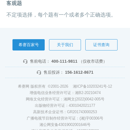
客观题
不定项选择，每个题有一个或者多个正确选项。
希赛百家号
关于我们
证书查询
售前电话：
400-111-9811
（仅收市话费）
售后投诉：
156-1612-8671
希赛网 版权所有 ©2001-2026
湘ICP备10203241号-12
增值电信业务经营许可证：湘B2-20210474
网络文化经营许可证：湘网文(2022)0042-005号
出版物经营许可证：4301042021177
高新技术企业证书：GR201743000253
广播电视节目制作经营许可证：(湘)字00306号
湘公网安备43019002001646号