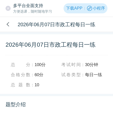
多平台全面支持
下载APP
小程序
方便选课，随时随地学习
2026年06月07日市政工程每日一练
2026年06月07日市政工程每日一练
总分
：
100分
考试时间
：
30分钟
合格分数
：
60分
试卷类型
：
每日一练
总题数
：
10
题型介绍