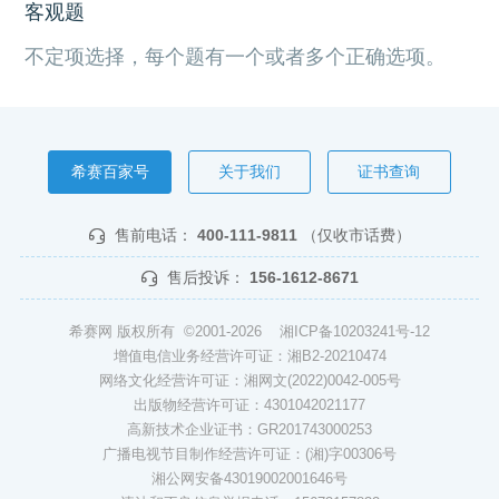
客观题
不定项选择，每个题有一个或者多个正确选项。
希赛百家号
关于我们
证书查询
售前电话：
400-111-9811
（仅收市话费）
售后投诉：
156-1612-8671
希赛网 版权所有 ©2001-2026
湘ICP备10203241号-12
增值电信业务经营许可证：湘B2-20210474
网络文化经营许可证：湘网文(2022)0042-005号
出版物经营许可证：4301042021177
高新技术企业证书：GR201743000253
广播电视节目制作经营许可证：(湘)字00306号
湘公网安备43019002001646号