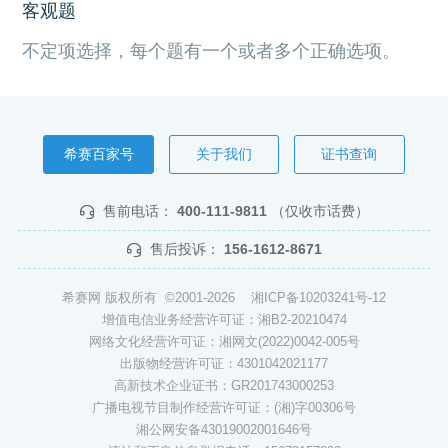
客观题
不定项选择，每个题有一个或者多个正确选项。
希赛百家号
关于我们
证书查询
售前电话：
400-111-9811
（仅收市话费）
售后投诉：
156-1612-8671
希赛网 版权所有 ©2001-2026
湘ICP备10203241号-12
增值电信业务经营许可证：湘B2-20210474
网络文化经营许可证：湘网文(2022)0042-005号
出版物经营许可证：4301042021177
高新技术企业证书：GR201743000253
广播电视节目制作经营许可证：(湘)字00306号
湘公网安备43019002001646号