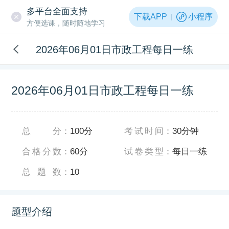
多平台全面支持
下载APP
小程序
方便选课，随时随地学习
2026年06月01日市政工程每日一练
2026年06月01日市政工程每日一练
总分
：
100分
考试时间
：
30分钟
合格分数
：
60分
试卷类型
：
每日一练
总题数
：
10
题型介绍