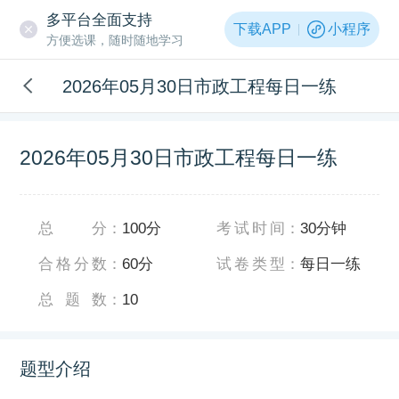
多平台全面支持
下载APP
小程序
方便选课，随时随地学习
2026年05月30日市政工程每日一练
2026年05月30日市政工程每日一练
总分
：
100分
考试时间
：
30分钟
合格分数
：
60分
试卷类型
：
每日一练
总题数
：
10
题型介绍