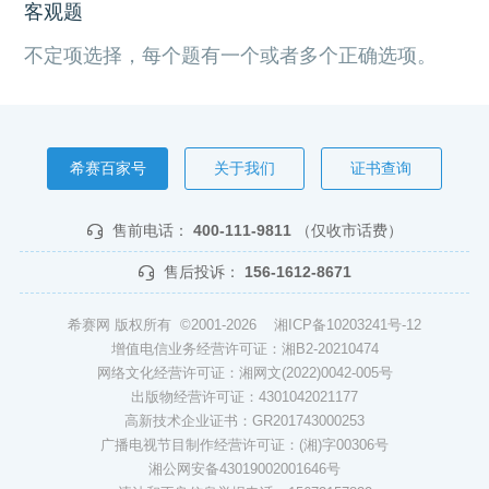
客观题
不定项选择，每个题有一个或者多个正确选项。
希赛百家号
关于我们
证书查询
售前电话：
400-111-9811
（仅收市话费）
售后投诉：
156-1612-8671
希赛网 版权所有 ©2001-2026
湘ICP备10203241号-12
增值电信业务经营许可证：湘B2-20210474
网络文化经营许可证：湘网文(2022)0042-005号
出版物经营许可证：4301042021177
高新技术企业证书：GR201743000253
广播电视节目制作经营许可证：(湘)字00306号
湘公网安备43019002001646号