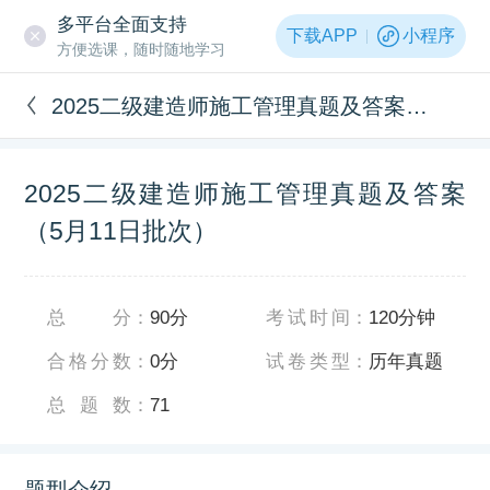
多平台全面支持
下载APP
小程序
方便选课，随时随地学习
2025二级建造师施工管理真题及答案（5月11日批次）
2025二级建造师施工管理真题及答案
（5月11日批次）
总分
：
90分
考试时间
：
120分钟
合格分数
：
0分
试卷类型
：
历年真题
总题数
：
71
题型介绍