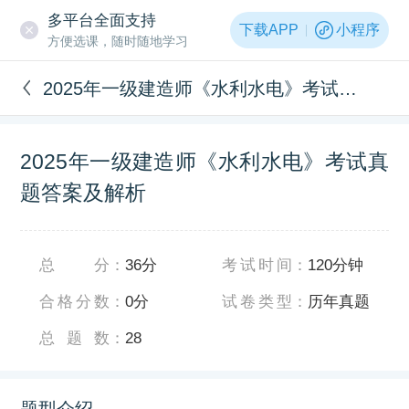
多平台全面支持
下载APP
小程序
方便选课，随时随地学习
2025年一级建造师《水利水电》考试真题答案及解析
2025年一级建造师《水利水电》考试真
题答案及解析
总分
：
36分
考试时间
：
120分钟
合格分数
：
0分
试卷类型
：
历年真题
总题数
：
28
题型介绍