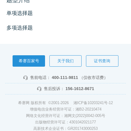
单项选择题
多项选择题
希赛百家号
关于我们
证书查询
售前电话：
400-111-9811
（仅收市话费）
售后投诉：
156-1612-8671
希赛网 版权所有 ©2001-2026
湘ICP备10203241号-12
增值电信业务经营许可证：湘B2-20210474
网络文化经营许可证：湘网文(2022)0042-005号
出版物经营许可证：4301042021177
高新技术企业证书：GR201743000253