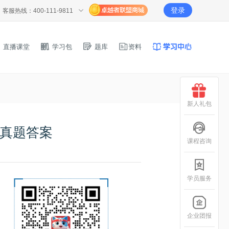
登录
客服热线：400-111-9811
直播课堂
学习包
题库
资料
新人礼包
试真题答案
课程咨询
学员服务
企业团报