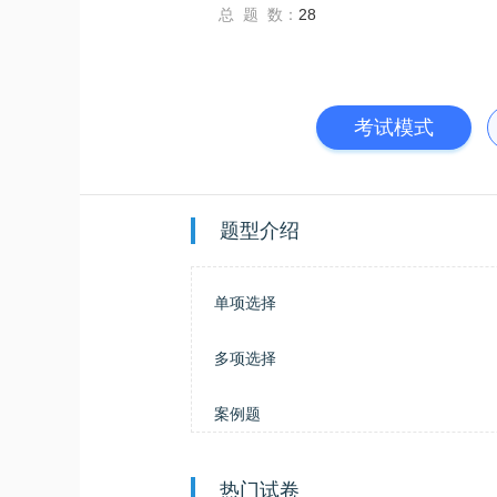
总 题 数：
28
考试模式
题型介绍
单项选择
多项选择
案例题
热门试卷