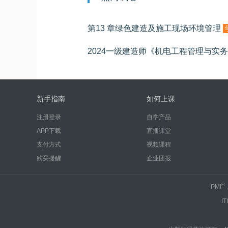
第13 章绿色建造及施工现场环境管理
新手指南
如何上课
注册登录
自学产品
APP下载
直播课堂
支付方式
视频课程
购买提醒
企业团报
®
PMI
IT