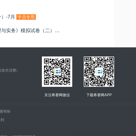
）-7月
学员专用
2024一级建造师《机电工程管理与实务》模拟试卷（二）
学员专用
仅收市话费）
关注希赛网微信
下载希赛网APP
.的注册商标
权利