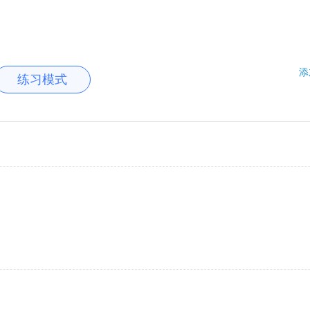
添
练习模式