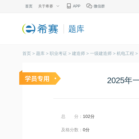
首页
关于希赛
APP
微信群
题库
首页 >
题库 >
职业考证 >
建造师 >
一级建造师 >
机电工程 >
2025
总 分：
102分
及格分数：
0分