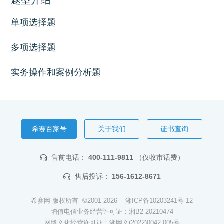
单项选择题
多项选择题
实务操作和案例分析题
希赛百家号
关于我们
证书查询
售前电话：
400-111-9811
（仅收市话费）
售后投诉：
156-1612-8671
希赛网 版权所有 ©2001-2026
湘ICP备10203241号-12
增值电信业务经营许可证：湘B2-20210474
网络文化经营许可证：湘网文(2022)0042-005号