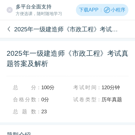
多平台全面支持
下载APP
小程序
方便选课，随时随地学习
2025年一级建造师《市政工程》考试真题答案及解析
2025年一级建造师《市政工程》考试真
题答案及解析
总分
：
100分
考试时间
：
120分钟
合格分数
：
0分
试卷类型
：
历年真题
总题数
：
23
题型介绍