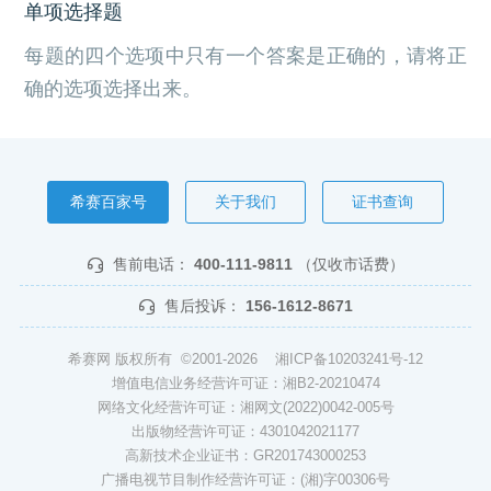
单项选择题
每题的四个选项中只有一个答案是正确的，请将正
确的选项选择出来。
希赛百家号
关于我们
证书查询
售前电话：
400-111-9811
（仅收市话费）
售后投诉：
156-1612-8671
希赛网 版权所有 ©2001-2026
湘ICP备10203241号-12
增值电信业务经营许可证：湘B2-20210474
网络文化经营许可证：湘网文(2022)0042-005号
出版物经营许可证：4301042021177
高新技术企业证书：GR201743000253
广播电视节目制作经营许可证：(湘)字00306号