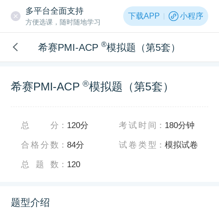
多平台全面支持
下载APP
小程序
方便选课，随时随地学习
®
希赛PMI-ACP
模拟题（第5套）
®
希赛PMI-ACP
模拟题（第5套）
总分
：
120分
考试时间
：
180分钟
合格分数
：
84分
试卷类型
：
模拟试卷
总题数
：
120
题型介绍