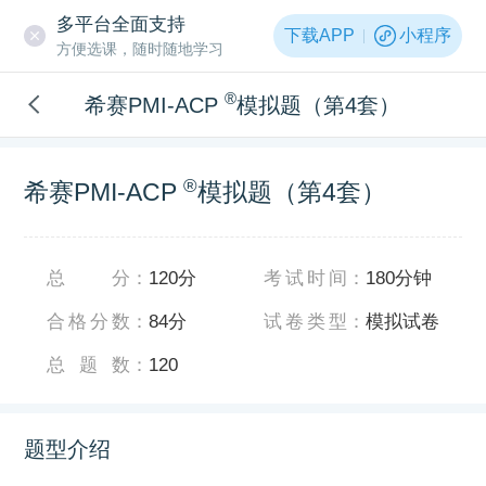
多平台全面支持
下载APP
小程序
方便选课，随时随地学习
®
希赛PMI-ACP
模拟题（第4套）
®
希赛PMI-ACP
模拟题（第4套）
总分
：
120分
考试时间
：
180分钟
合格分数
：
84分
试卷类型
：
模拟试卷
总题数
：
120
题型介绍