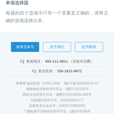
单项选择题
每题的四个选项中只有一个答案是正确的，请将正
确的选项选择出来。
希赛百家号
关于我们
证书查询
售前电话：
400-111-9811
（仅收市话费）
售后投诉：
156-1612-8671
希赛网 版权所有 ©2001-2026
湘ICP备10203241号-12
增值电信业务经营许可证：湘B2-20210474
网络文化经营许可证：湘网文(2022)0042-005号
出版物经营许可证：4301042021177
高新技术企业证书：GR201743000253
广播电视节目制作经营许可证：(湘)字00306号