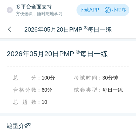
多平台全面支持
下载APP
小程序
方便选课，随时随地学习
®
2026年05月20日PMP
每日一练
®
2026年05月20日PMP
每日一练
总分
：
100分
考试时间
：
30分钟
合格分数
：
60分
试卷类型
：
每日一练
总题数
：
10
题型介绍