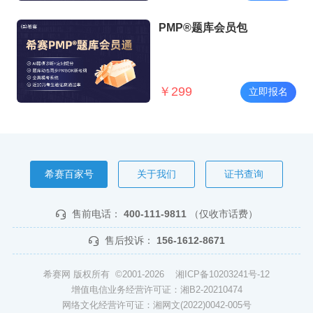
PMP®题库会员包
￥
299
立即报名
希赛百家号
关于我们
证书查询
售前电话：
400-111-9811
（仅收市话费）
售后投诉：
156-1612-8671
希赛网 版权所有 ©2001-2026
湘ICP备10203241号-12
增值电信业务经营许可证：湘B2-20210474
网络文化经营许可证：湘网文(2022)0042-005号