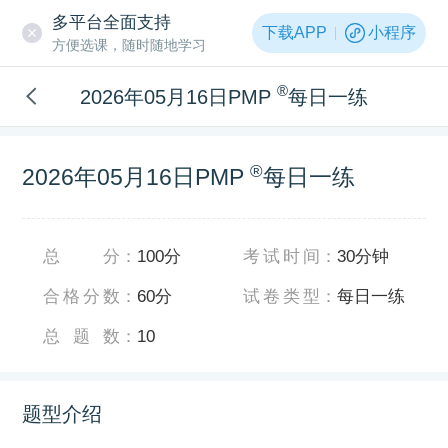
多平台全面支持
下载APP
小程序
方便选课，随时随地学习
®
2026年05月16日PMP
每日一练
®
2026年05月16日PMP
每日一练
总分
：
100分
考试时间
：
30分钟
合格分数
：
60分
试卷类型
：
每日一练
总题数
：
10
题型介绍