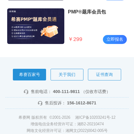
PMP®题库会员包
￥
299
立即报名
希赛百家号
关于我们
证书查询
售前电话：
400-111-9811
（仅收市话费）
售后投诉：
156-1612-8671
希赛网 版权所有 ©2001-2026
湘ICP备10203241号-12
增值电信业务经营许可证：湘B2-20210474
网络文化经营许可证：湘网文(2022)0042-005号