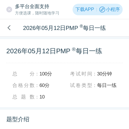
多平台全面支持
下载APP
小程序
方便选课，随时随地学习
®
2026年05月12日PMP
每日一练
®
2026年05月12日PMP
每日一练
总分
：
100分
考试时间
：
30分钟
合格分数
：
60分
试卷类型
：
每日一练
总题数
：
10
题型介绍