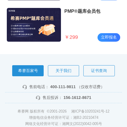
PMP®题库会员包
￥
299
立即报名
希赛百家号
关于我们
证书查询
售前电话：
400-111-9811
（仅收市话费）
售后投诉：
156-1612-8671
希赛网 版权所有 ©2001-2026
湘ICP备10203241号-12
增值电信业务经营许可证：湘B2-20210474
网络文化经营许可证：湘网文(2022)0042-005号