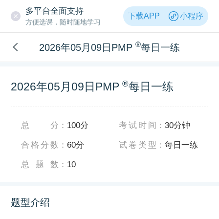
多平台全面支持
下载APP
小程序
方便选课，随时随地学习
®
2026年05月09日PMP
每日一练
®
2026年05月09日PMP
每日一练
总分
：
100分
考试时间
：
30分钟
合格分数
：
60分
试卷类型
：
每日一练
总题数
：
10
题型介绍