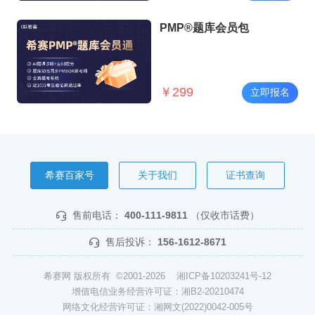
PMP®题库会员包
￥
299
立即报名
希赛百家号
关于我们
证书查询
售前电话：
400-111-9811
（仅收市话费）
售后投诉：
156-1612-8671
希赛网 版权所有 ©2001-2026
湘ICP备10203241号-12
增值电信业务经营许可证：湘B2-20210474
网络文化经营许可证：湘网文(2022)0042-005号