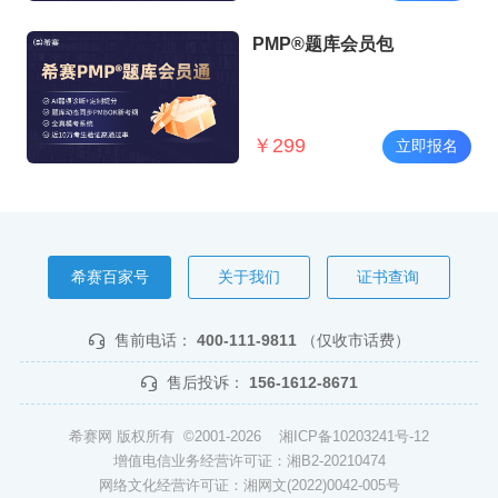
PMP®题库会员包
￥
299
立即报名
希赛百家号
关于我们
证书查询
售前电话：
400-111-9811
（仅收市话费）
售后投诉：
156-1612-8671
希赛网 版权所有 ©2001-2026
湘ICP备10203241号-12
增值电信业务经营许可证：湘B2-20210474
网络文化经营许可证：湘网文(2022)0042-005号