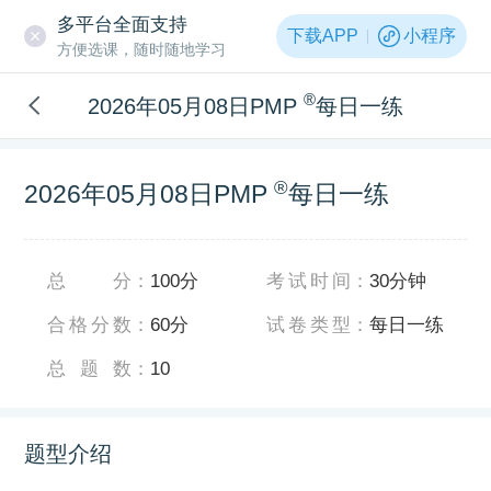
多平台全面支持
下载APP
小程序
方便选课，随时随地学习
®
2026年05月08日PMP
每日一练
®
2026年05月08日PMP
每日一练
总分
：
100分
考试时间
：
30分钟
合格分数
：
60分
试卷类型
：
每日一练
总题数
：
10
题型介绍