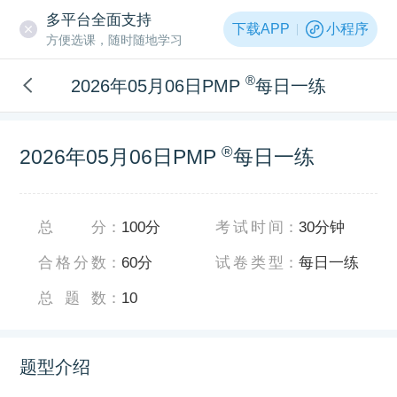
多平台全面支持
下载APP
小程序
方便选课，随时随地学习
®
2026年05月06日PMP
每日一练
®
2026年05月06日PMP
每日一练
总分
：
100分
考试时间
：
30分钟
合格分数
：
60分
试卷类型
：
每日一练
总题数
：
10
题型介绍