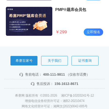
PMP®题库会员包
￥
299
立即报名
希赛百家号
关于我们
证书查询
售前电话：
400-111-9811
（仅收市话费）
售后投诉：
156-1612-8671
希赛网 版权所有 ©2001-2026
湘ICP备10203241号-12
增值电信业务经营许可证：湘B2-20210474
网络文化经营许可证：湘网文(2022)0042-005号