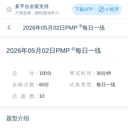
多平台全面支持
下载APP
小程序
方便选课，随时随地学习
®
2026年05月02日PMP
每日一练
®
2026年05月02日PMP
每日一练
总分
：
100分
考试时间
：
30分钟
合格分数
：
60分
试卷类型
：
每日一练
总题数
：
10
题型介绍