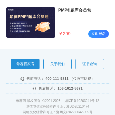
PMP®题库会员包
￥
299
立即报名
希赛百家号
关于我们
证书查询
售前电话：
400-111-9811
（仅收市话费）
售后投诉：
156-1612-8671
希赛网 版权所有 ©2001-2026
湘ICP备10203241号-12
增值电信业务经营许可证：湘B2-20210474
网络文化经营许可证：湘网文(2022)0042-005号