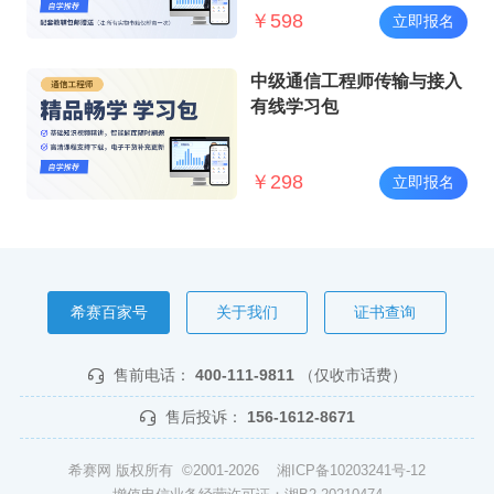
￥
598
立即报名
中级通信工程师传输与接入
有线学习包
￥
298
立即报名
希赛百家号
关于我们
证书查询
售前电话：
400-111-9811
（仅收市话费）
售后投诉：
156-1612-8671
希赛网 版权所有 ©2001-2026
湘ICP备10203241号-12