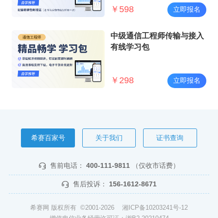
￥
598
立即报名
中级通信工程师传输与接入
有线学习包
￥
298
立即报名
希赛百家号
关于我们
证书查询
售前电话：
400-111-9811
（仅收市话费）
售后投诉：
156-1612-8671
希赛网 版权所有 ©2001-2026
湘ICP备10203241号-12