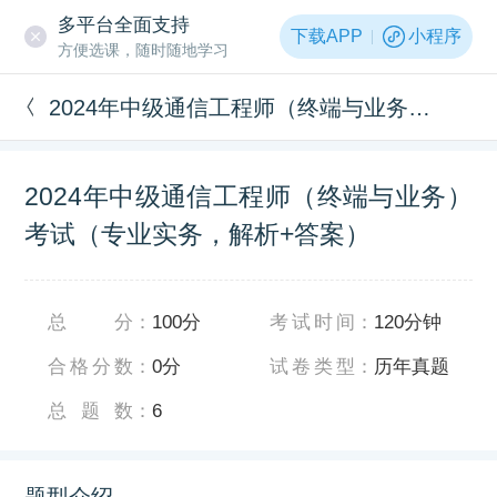
多平台全面支持
下载APP
小程序
方便选课，随时随地学习
2024年中级通信工程师（终端与业务）考试（专业实务，解析+答案）
2024年中级通信工程师（终端与业务）
考试（专业实务，解析+答案）
总分
：
100分
考试时间
：
120分钟
合格分数
：
0分
试卷类型
：
历年真题
总题数
：
6
题型介绍