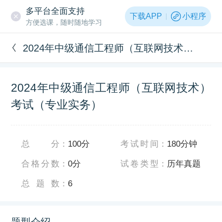
多平台全面支持
下载APP
小程序
方便选课，随时随地学习
2024年中级通信工程师（互联网技术）考试（专业实务）
2024年中级通信工程师（互联网技术）
考试（专业实务）
总分
：
100分
考试时间
：
180分钟
合格分数
：
0分
试卷类型
：
历年真题
总题数
：
6
题型介绍