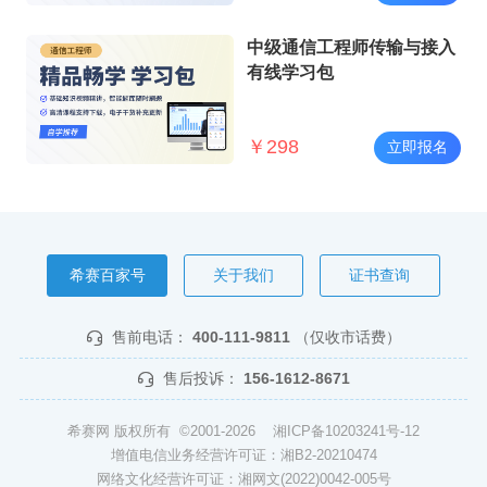
中级通信工程师传输与接入
有线学习包
￥
298
立即报名
希赛百家号
关于我们
证书查询
售前电话：
400-111-9811
（仅收市话费）
售后投诉：
156-1612-8671
希赛网 版权所有 ©2001-2026
湘ICP备10203241号-12
增值电信业务经营许可证：湘B2-20210474
网络文化经营许可证：湘网文(2022)0042-005号