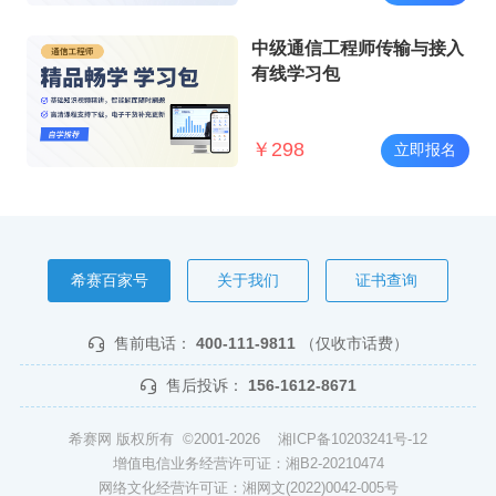
中级通信工程师传输与接入
有线学习包
￥
298
立即报名
希赛百家号
关于我们
证书查询
售前电话：
400-111-9811
（仅收市话费）
售后投诉：
156-1612-8671
希赛网 版权所有 ©2001-2026
湘ICP备10203241号-12
增值电信业务经营许可证：湘B2-20210474
网络文化经营许可证：湘网文(2022)0042-005号