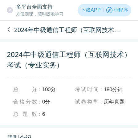
多平台全面支持
下载APP
小程序
方便选课，随时随地学习
2024年中级通信工程师（互联网技术）考试（专业实务）
2024年中级通信工程师（互联网技术）
考试（专业实务）
总分
：
100分
考试时间
：
180分钟
合格分数
：
0分
试卷类型
：
历年真题
总题数
：
6
题型介绍