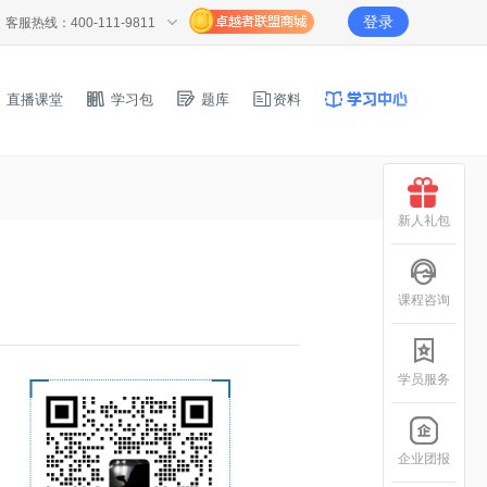
登录
客服热线：400-111-9811
直播课堂
学习包
题库
资料
新人礼包
课程咨询
学员服务
企业团报