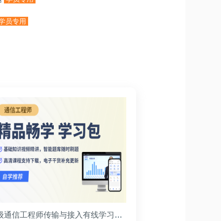
学员专用
中级通信工程师传输与接入有线学习包(精品畅学班)