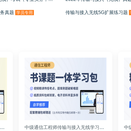
实务真题
传输与接入无线5G扩展练习题
学员专用
中级通信工程师传输与接入无线学习包(精品畅学班)
中级通信工程师传输与接入无线学习包(无忧通关班)