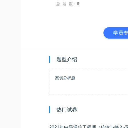
总 题 数：
6
学员
题型介绍
案例分析题
热门试卷