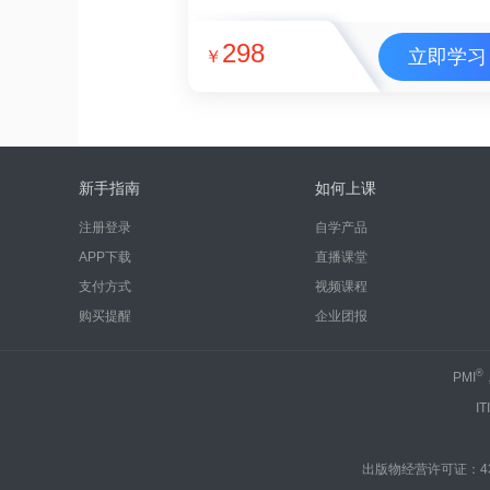
298
立即学习
￥
新手指南
如何上课
注册登录
自学产品
APP下载
直播课堂
支付方式
视频课程
购买提醒
企业团报
®
PMI
IT
出版物经营许可证：430