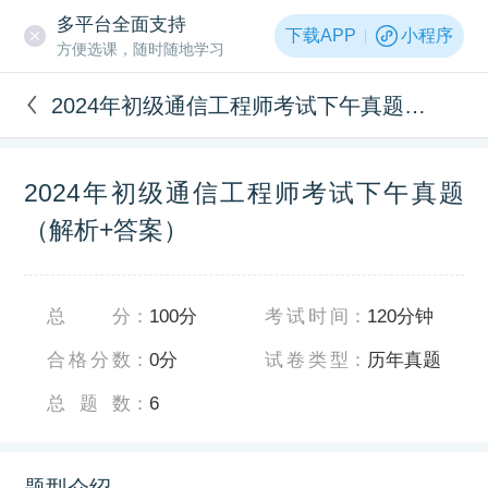
多平台全面支持
下载APP
小程序
方便选课，随时随地学习
2024年初级通信工程师考试下午真题（解析+答案）
2024年初级通信工程师考试下午真题
（解析+答案）
总分
：
100分
考试时间
：
120分钟
合格分数
：
0分
试卷类型
：
历年真题
总题数
：
6
题型介绍