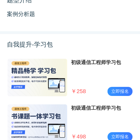
案例分析题
自我提升-学习包
初级通信工程师学习包
￥
258
立即报名
初级通信工程师学习包
￥
498
立即报名