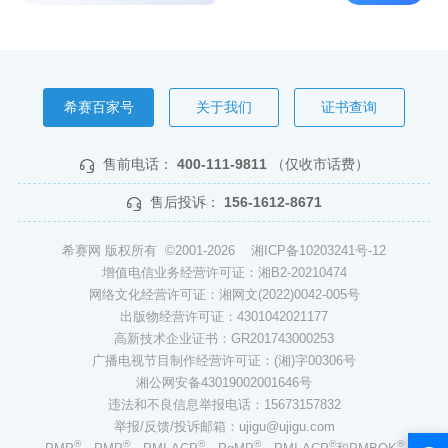
希赛百家号
关于我们
证书查询
售前电话：
400-111-9811
（仅收市话费）
售后投诉：
156-1612-8671
希赛网 版权所有 ©2001-2026
湘ICP备10203241号-12
增值电信业务经营许可证：湘B2-20210474
网络文化经营许可证：湘网文(2022)0042-005号
出版物经营许可证：4301042021177
高新技术企业证书：GR201743000253
广播电视节目制作经营许可证：(湘)字00306号
湘公网安备43019002001646号
违法和不良信息举报电话：15673157832
举报/反馈/投诉邮箱：ujigu@ujigu.com
®
®
®
®
®
®