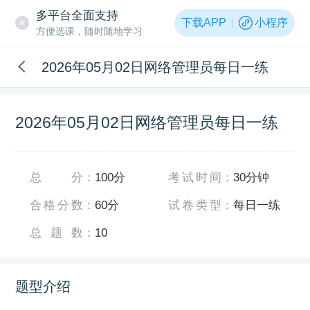
多平台全面支持
下载APP
小程序
方便选课，随时随地学习
2026年05月02日网络管理员每日一练
2026年05月02日网络管理员每日一练
总分
：
100分
考试时间
：
30分钟
合格分数
：
60分
试卷类型
：
每日一练
总题数
：
10
题型介绍