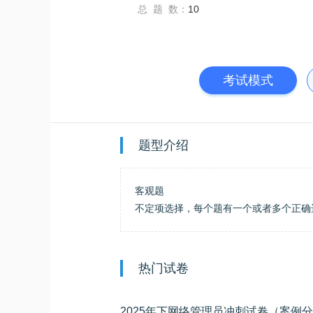
总 题 数：
10
考试模式
题型介绍
客观题
不定项选择，每个题有一个或者多个正确
热门试卷
2025年下网络管理员冲刺试卷（案例