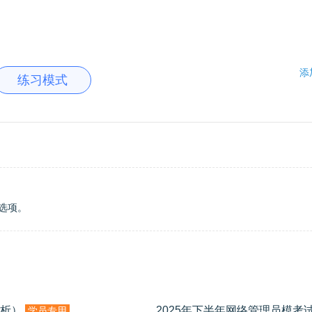
添
练习模式
选项。
分析）
学员专用