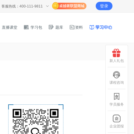
登录
客服热线：400-111-9811
直播课堂
学习包
题库
资料
新人礼包
课程咨询
学员服务
企业团报