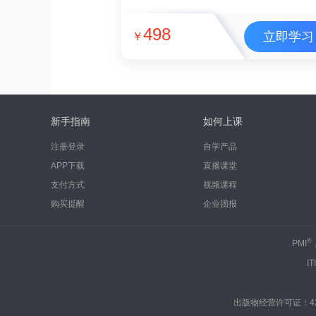
498
立即学习
￥
新手指南
如何上课
注册登录
自学产品
APP下载
直播课堂
支付方式
视频课程
购买提醒
企业团报
®
PMI
IT
出版物经营许可证：430