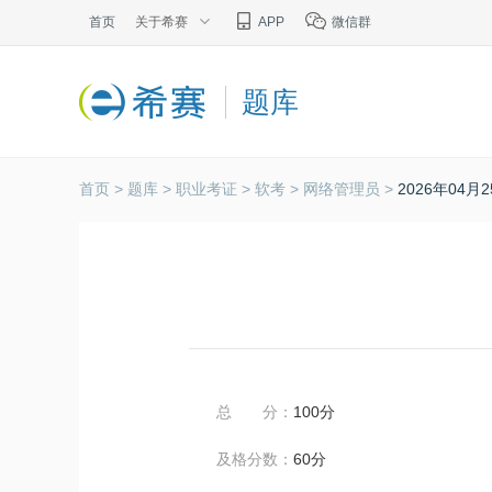
首页
关于希赛
APP
微信群
题库
首页 >
题库 >
职业考证 >
软考 >
网络管理员 >
2026年04
总 分：
100分
及格分数：
60分