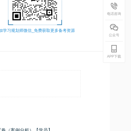
电话咨询
加学习规划师微信_免费获取更多备考资源
公众号
APP下载
2025年下半年网络管理员模考试卷（案例分析）【学员】
学员专用