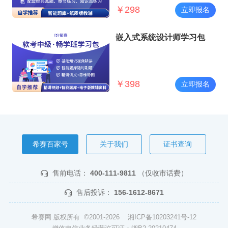
￥
298
立即报名
嵌入式系统设计师学习包
￥
398
立即报名
希赛百家号
关于我们
证书查询
售前电话：
400-111-9811
（仅收市话费）
售后投诉：
156-1612-8671
希赛网 版权所有 ©2001-2026
湘ICP备10203241号-12