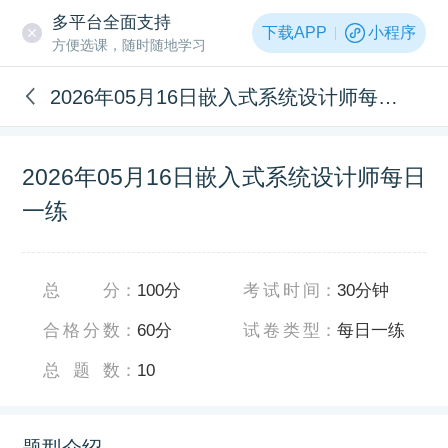
多平台全面支持
下载APP
小程序
方便选课，随时随地学习
2026年05月16日嵌入式系统设计师每日一练
2026年05月16日嵌入式系统设计师每日
一练
总分
：
100分
考试时间
：
30分钟
合格分数
：
60分
试卷类型
：
每日一练
总题数
：
10
题型介绍