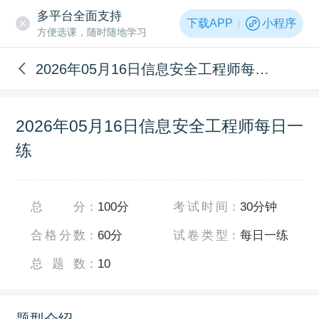
多平台全面支持
下载APP
小程序
方便选课，随时随地学习
2026年05月16日信息安全工程师每日一练
2026年05月16日信息安全工程师每日一
练
总分
：
100分
考试时间
：
30分钟
合格分数
：
60分
试卷类型
：
每日一练
总题数
：
10
题型介绍