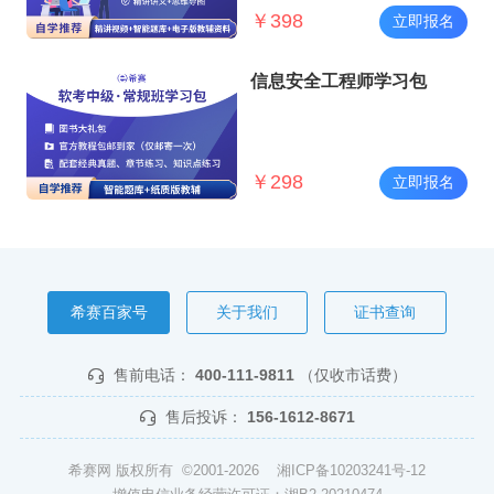
￥
398
立即报名
信息安全工程师学习包
￥
298
立即报名
希赛百家号
关于我们
证书查询
售前电话：
400-111-9811
（仅收市话费）
售后投诉：
156-1612-8671
希赛网 版权所有 ©2001-2026
湘ICP备10203241号-12