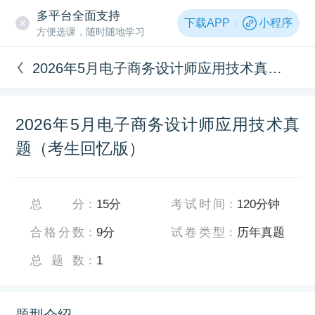
多平台全面支持
下载APP
小程序
方便选课，随时随地学习
2026年5月电子商务设计师应用技术真题（考生回忆版）
2026年5月电子商务设计师应用技术真
题（考生回忆版）
总分
：
15分
考试时间
：
120分钟
合格分数
：
9分
试卷类型
：
历年真题
总题数
：
1
题型介绍