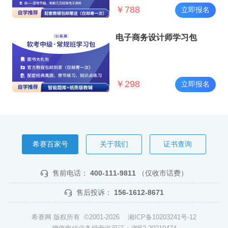
￥
788
立即报名
电子商务设计师学习包
￥
298
立即报名
希赛百家号
关于我们
证书查询
售前电话：
400-111-9811
（仅收市话费）
售后投诉：
156-1612-8671
希赛网 版权所有 ©2001-2026
湘ICP备10203241号-12