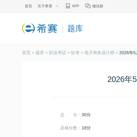
首页
关于希赛
APP
微信群
题库
首页 >
题库 >
职业考证 >
软考 >
电子商务设计师 >
2026
2026
总 分：
30分
及格分数：
18分