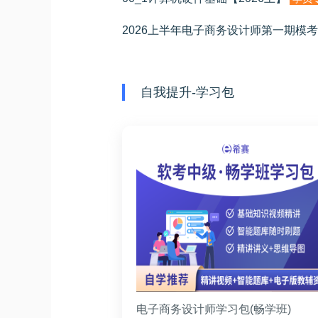
自我提升-学习包
电子商务设计师学习包(畅学班)