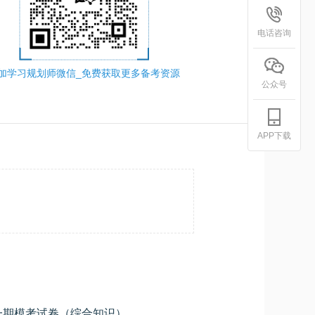
电话咨询
加学习规划师微信_免费获取更多备考资源
公众号
APP下载
2026上半年电子商务设计师第一期模考试卷（综合知识）
学员专用