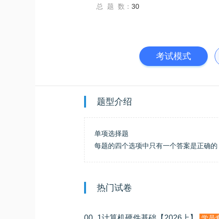
总 题 数：
30
考试模式
题型介绍
单项选择题
每题的四个选项中只有一个答案是正确的
热门试卷
00_1计算机硬件基础【2026上】
学员