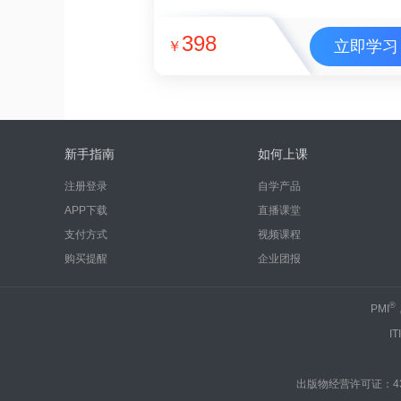
398
立即学习
￥
新手指南
如何上课
注册登录
自学产品
APP下载
直播课堂
支付方式
视频课程
购买提醒
企业团报
®
PMI
IT
出版物经营许可证：430