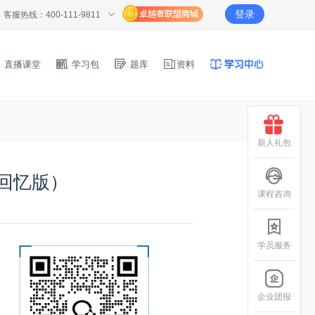
登录
客服热线：400-111-9811
直播课堂
学习包
题库
资料
新人礼包
生回忆版）
课程咨询
学员服务
企业团报