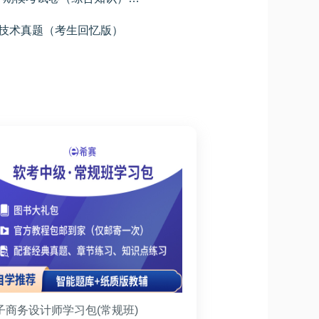
用技术真题（考生回忆版）
子商务设计师学习包(常规班)