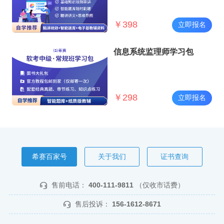
￥
398
立即报名
信息系统监理师学习包
￥
298
立即报名
希赛百家号
关于我们
证书查询
售前电话：
400-111-9811
（仅收市话费）
售后投诉：
156-1612-8671