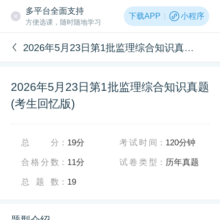
多平台全面支持
下载APP
小程序
方便选课，随时随地学习
2026年5月23日第1批监理综合知识真题(考生回忆版)
2026年5月23日第1批监理综合知识真题
(考生回忆版)
总分
：
19分
考试时间
：
120分钟
合格分数
：
11分
试卷类型
：
历年真题
总题数
：
19
题型介绍