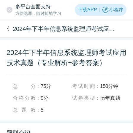
多平台全面支持
下载APP
小程序
方便选课，随时随地学习
2024年下半年信息系统监理师考试应用技术真题（专业解析+参考答案）
2024年下半年信息系统监理师考试应用
技术真题（专业解析+参考答案）
总分
：
75分
考试时间
：
150分钟
合格分数
：
0分
试卷类型
：
历年真题
总题数
：
5
题型介绍