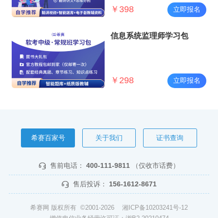
￥
398
立即报名
信息系统监理师学习包
￥
298
立即报名
希赛百家号
关于我们
证书查询
售前电话：
400-111-9811
（仅收市话费）
售后投诉：
156-1612-8671
希赛网 版权所有 ©2001-2026
湘ICP备10203241号-12