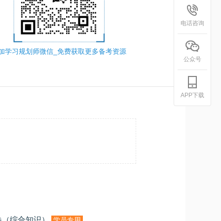
电话咨询
加学习规划师微信_免费获取更多备考资源
公众号
APP下载
卷（综合知识）
学员专用