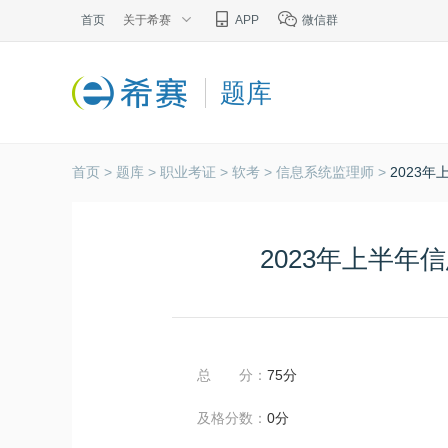
首页
关于希赛
APP
微信群
题库
首页 >
题库 >
职业考证 >
软考 >
信息系统监理师 >
2023
2023年上半
总 分：
75分
及格分数：
0分