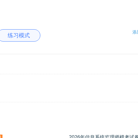
添
练习模式
2026年信息系统监理师模考试
用