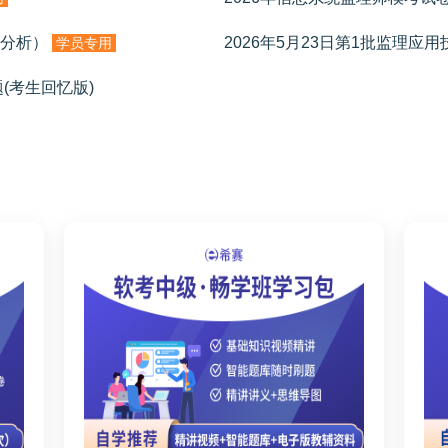
例分析）
2026年5月23日第1批监理应
学员专用
题(考生回忆版)