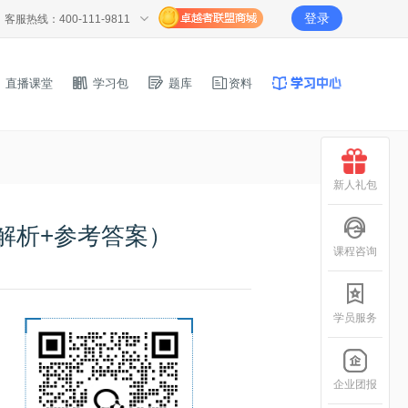
登录
客服热线：400-111-9811
直播课堂
学习包
题库
资料
新人礼包
解析+参考答案）
课程咨询
学员服务
企业团报