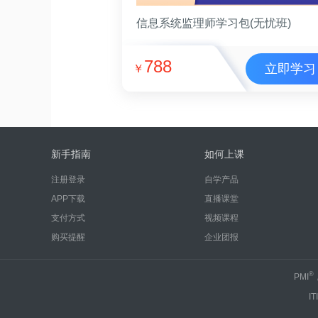
信息系统监理师学习包(无忧班)
788
立即学习
￥
新手指南
如何上课
注册登录
自学产品
APP下载
直播课堂
支付方式
视频课程
购买提醒
企业团报
®
PMI
IT