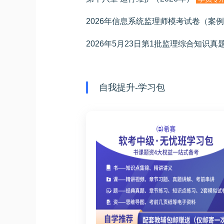
2026年信息系统监理师模考试卷（案
2026年5月23日第1批监理综合知识真
自我提升-学习包