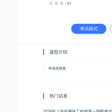
总 题 数：
67
考试模式
题型介绍
单项选择题
热门试卷
2026年上半年网络工程师第一期模考