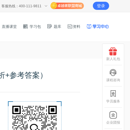
登录
客服热线：400-111-9811
直播课堂
学习包
题库
资料
新人礼包
析+参考答案）
课程咨询
学员服务
企业团报