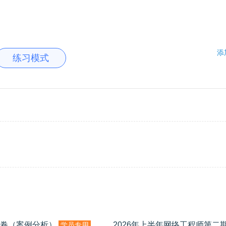
添
练习模式
试卷（案例分析）
2026年上半年网络工程师第二
学员专用