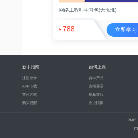
网络工程师学习包(无忧班)
788
立即学习
￥
新手指南
如何上课
注册登录
自学产品
APP下载
直播课堂
支付方式
视频课程
购买提醒
企业团报
®
PMI
IT