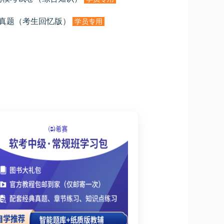
识真题（考生回忆版）
学员专用