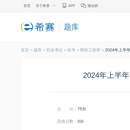
首页
关于希赛
APP
微信群
题库
首页 >
题库 >
职业考证 >
软考 >
网络工程师 >
2024年上
2024年上
总 分：
75分
及格分数：
0分