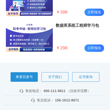
￥
398
立即报名
数据库系统工程师学习包
￥
298
立即报名
希赛百家号
关于我们
证书查询
售前电话：
400-111-9811
（仅收市话费）
售后投诉：
156-1612-8671