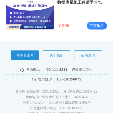
数据库系统工程师学习包
￥
298
立即报名
希赛百家号
关于我们
证书查询
售前电话：
400-111-9811
（仅收市话费）
售后投诉：
156-1612-8671
希赛网 版权所有 ©2001-2026
湘ICP备10203241号-12
增值电信业务经营许可证：湘B2-20210474
网络文化经营许可证：湘网文(2022)0042-005号
出版物经营许可证：4301042021177