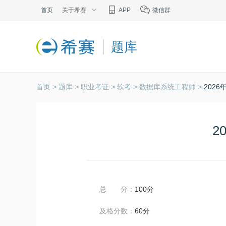
首页
关于希赛
APP
微信群
题库
首页 >
题库 >
职业考证 >
软考 >
数据库系统工程师 >
202
2
总 分：
100分
及格分数：
60分