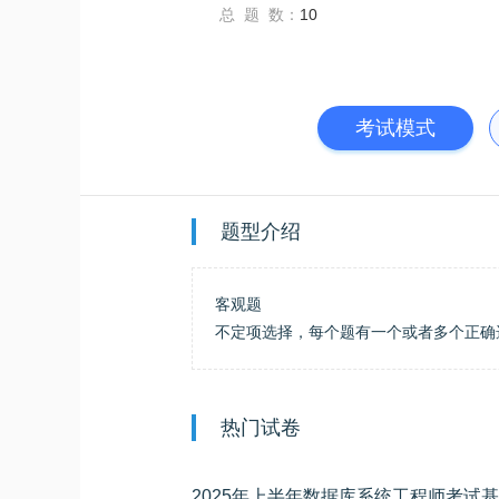
总 题 数：
10
考试模式
题型介绍
客观题
不定项选择，每个题有一个或者多个正确
热门试卷