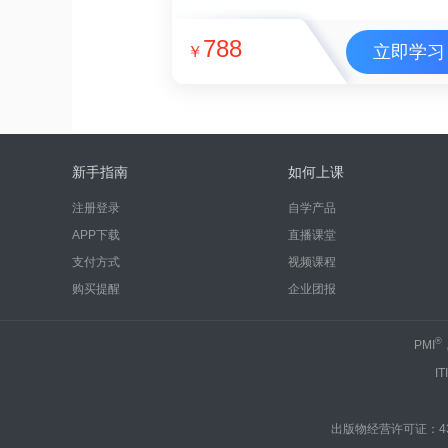
788
立即学习
￥
新手指南
如何上课
注册登录
自学产品
APP下载
直播课堂
支付方式
视频课程
购买提醒
企业团报
®
PMI
IT
出版物经营许可证：430