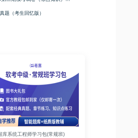
知识真题（考生回忆版）
据库系统工程师学习包(常规班)