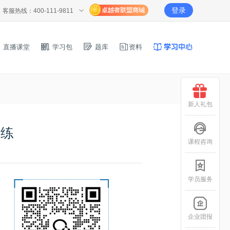
登录
客服热线：400-111-9811
直播课堂
学习包
题库
资料
新人礼包
一练
课程咨询
学员服务
企业团报