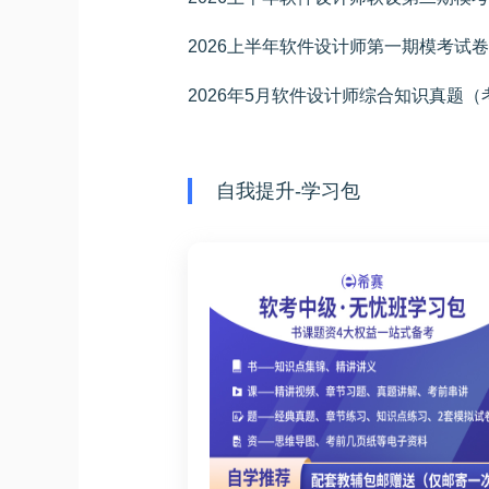
2026上半年软件设计师第一期模考试
2026年5月软件设计师综合知识真题
自我提升-学习包