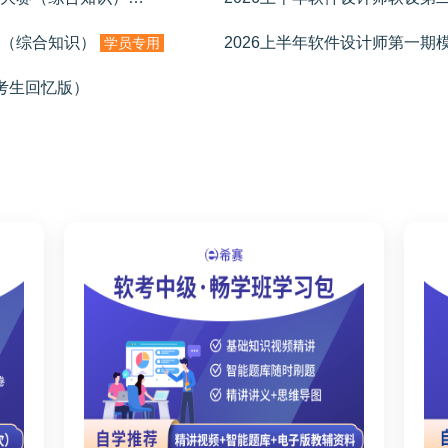
卷（综合知识）
2026上半年软件设计师第一期
学员专用
（考生回忆版）