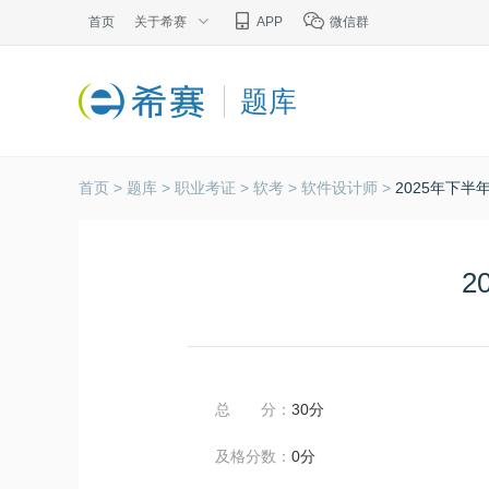
首页
关于希赛
APP
微信群
题库
首页 >
题库 >
职业考证 >
软考 >
软件设计师 >
2025年下
2
总 分：
30分
及格分数：
0分