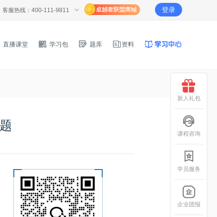
登录
客服热线：400-111-9811
直播课堂
学习包
题库
资料
新人礼包
真题
课程咨询
学员服务
企业团报