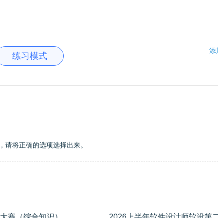
添
练习模式
，请将正确的选项选择出来。
2026上半年软件设计师软设第二期模考大赛（综合知识）
学员专用