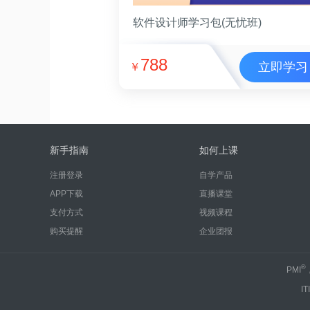
软件设计师学习包(无忧班)
788
立即学习
￥
新手指南
如何上课
注册登录
自学产品
APP下载
直播课堂
支付方式
视频课程
购买提醒
企业团报
®
PMI
IT