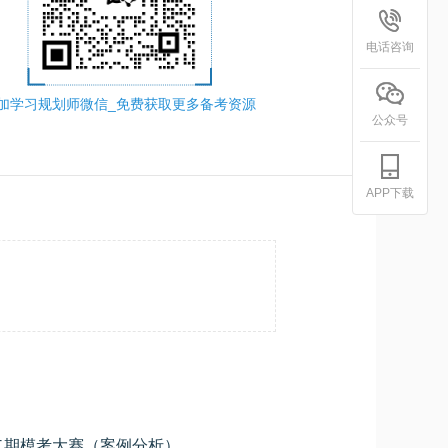
电话咨询
加学习规划师微信_免费获取更多备考资源
公众号
APP下载
2026上半年软件设计师软设第二期模考大赛（案例分析）
学员专用