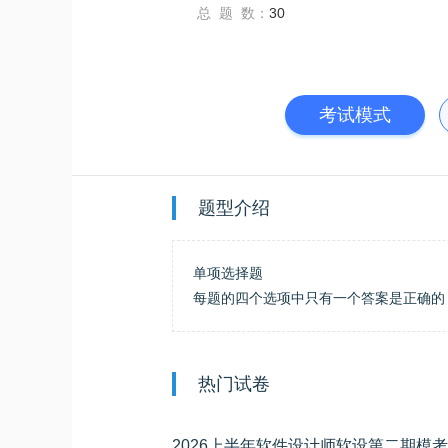
总 题 数：
30
考试模式
题型介绍
单项选择题
每题的四个选项中只有一个答案是正确的
热门试卷