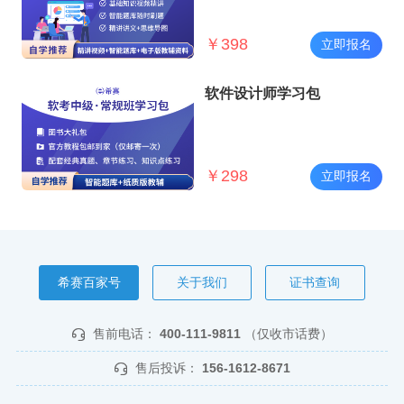
￥
398
立即报名
软件设计师学习包
￥
298
立即报名
希赛百家号
关于我们
证书查询
售前电话：
400-111-9811
（仅收市话费）
售后投诉：
156-1612-8671