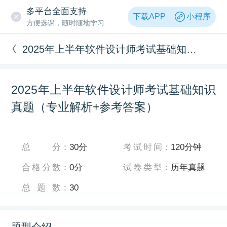
多平台全面支持
下载APP
小程序
方便选课，随时随地学习
2025年上半年软件设计师考试基础知识真题（专业解析+参考答案）
2025年上半年软件设计师考试基础知识
真题（专业解析+参考答案）
总分
：
30分
考试时间
：
120分钟
合格分数
：
0分
试卷类型
：
历年真题
总题数
：
30
题型介绍