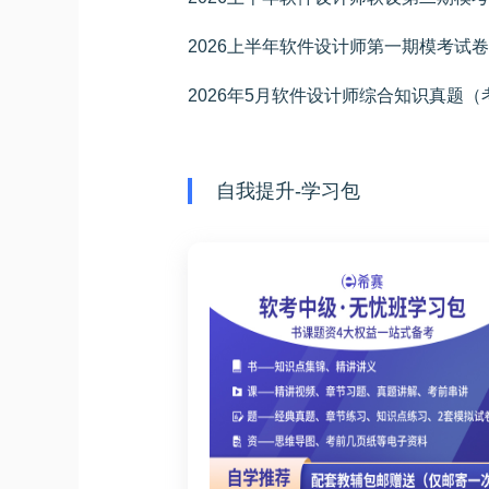
2026上半年软件设计师第一期模考试
2026年5月软件设计师综合知识真题
自我提升-学习包