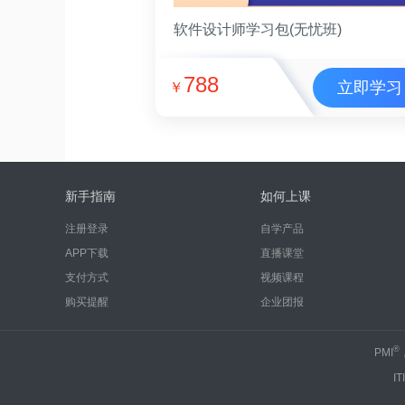
软件设计师学习包(无忧班)
788
立即学习
￥
新手指南
如何上课
注册登录
自学产品
APP下载
直播课堂
支付方式
视频课程
购买提醒
企业团报
®
PMI
IT