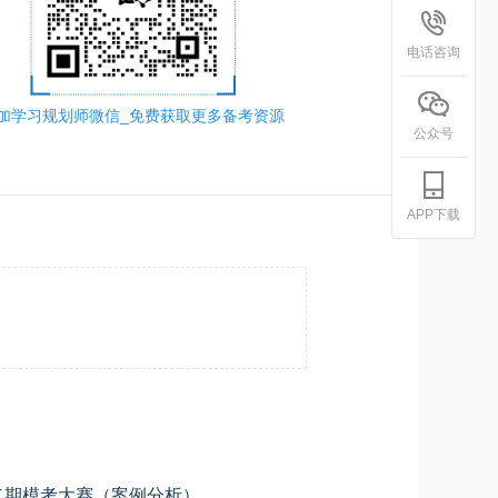
电话咨询
加学习规划师微信_免费获取更多备考资源
公众号
APP下载
2026上半年软件设计师软设第二期模考大赛（案例分析）
学员专用