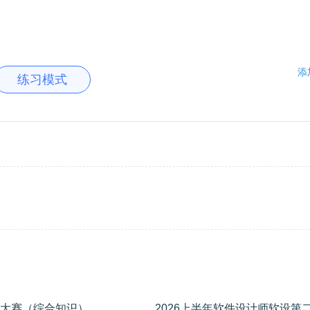
添
练习模式
2026上半年软件设计师软设第二期模考大赛（综合知识）
学员专用