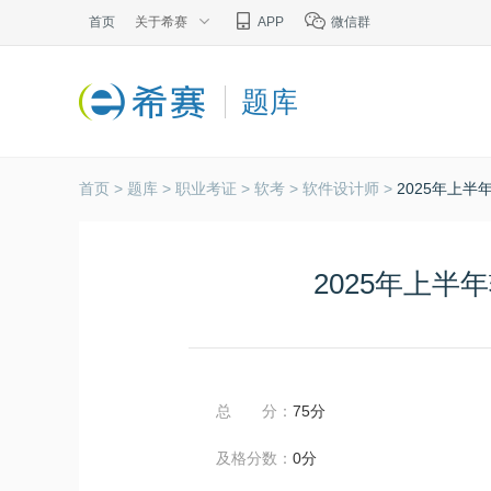
首页
关于希赛
APP
微信群
题库
首页 >
题库 >
职业考证 >
软考 >
软件设计师 >
2025年上
2025年上
总 分：
75分
及格分数：
0分