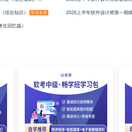
卷（综合知识）
2026上半年软件设计师第一期
学员专用
（考生回忆版）