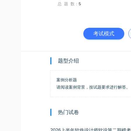
总 题 数：
5
考试模式
题型介绍
案例分析题
请阅读案例背景，按试题要求进行解答。
热门试卷