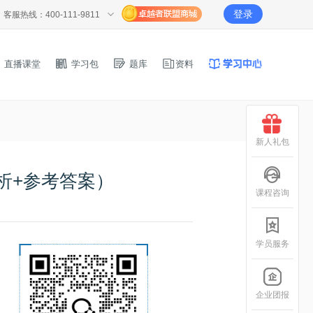
登录
客服热线：400-111-9811
直播课堂
学习包
题库
资料
新人礼包
析+参考答案）
课程咨询
学员服务
企业团报