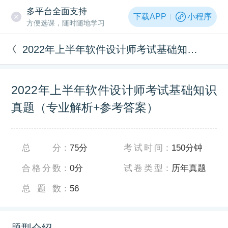
多平台全面支持
下载APP
小程序
方便选课，随时随地学习
2022年上半年软件设计师考试基础知识真题（专业解析+参考答案）
2022年上半年软件设计师考试基础知识
真题（专业解析+参考答案）
总分
：
75分
考试时间
：
150分钟
合格分数
：
0分
试卷类型
：
历年真题
总题数
：
56
题型介绍