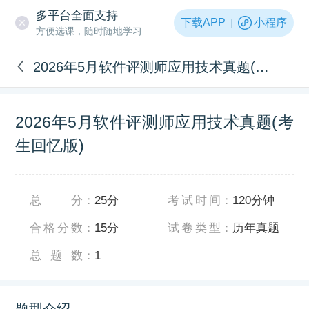
多平台全面支持
下载APP
小程序
方便选课，随时随地学习
2026年5月软件评测师应用技术真题(考生回忆版)
2026年5月软件评测师应用技术真题(考
生回忆版)
总分
：
25分
考试时间
：
120分钟
合格分数
：
15分
试卷类型
：
历年真题
总题数
：
1
题型介绍