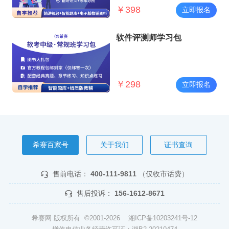
￥
398
立即报名
软件评测师学习包
￥
298
立即报名
希赛百家号
关于我们
证书查询
售前电话：
400-111-9811
（仅收市话费）
售后投诉：
156-1612-8671
希赛网 版权所有 ©2001-2026
湘ICP备10203241号-12